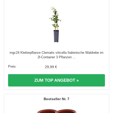
mgc24 Kletterpflanze Clematis viticella Italienische Waldrebe im
2l-Container 3 Pflanzen ...
29,99 €
ZUM TOP ANGEBOT »
7