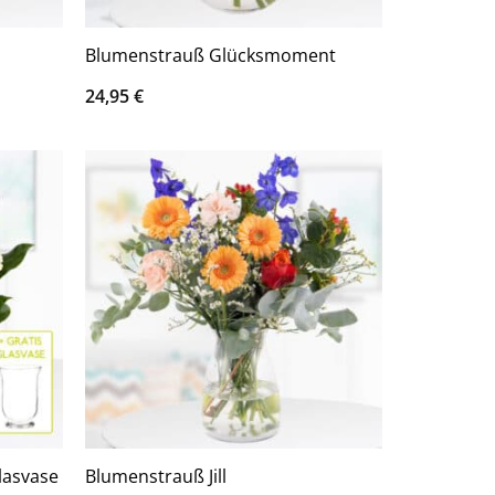
Blumenstrauß Glücksmoment
24,95
€
lasvase
Blumenstrauß Jill