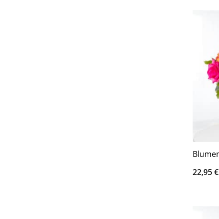
Blumen
22,95
€