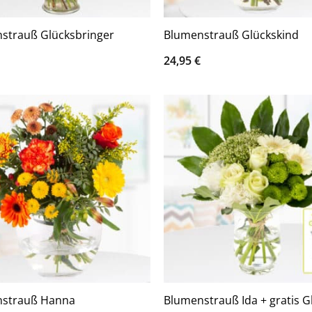
strauß Glücksbringer
Blumenstrauß Glückskind
24,95
€
nstrauß Hanna
Blumenstrauß Ida + gratis G