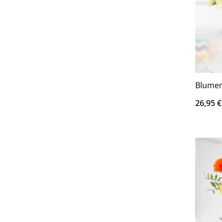
Blumen
26,95
€