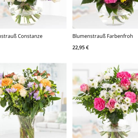
strauß Constanze
Blumenstrauß Farbenfroh
22,95
€