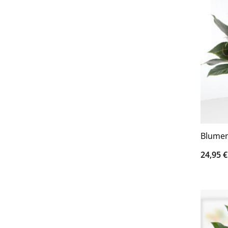
Blumen
24,95
€