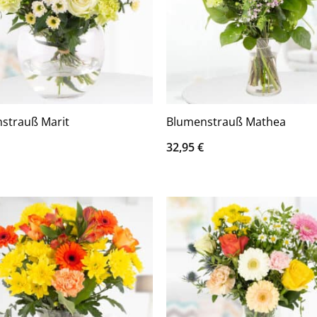
strauß Marit
Blumenstrauß Mathea
32,95
€