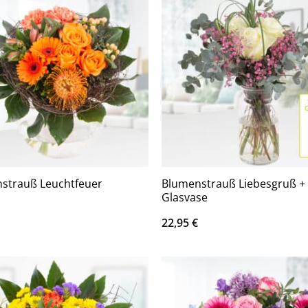
Blumenstrauß Liebesgruß + 
strauß Leuchtfeuer
Glasvase
22,95
€