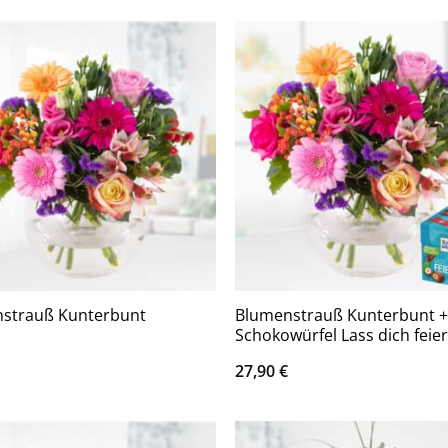
Blumenstrauß Kunterbunt 
strauß Kunterbunt
Schokowürfel Lass dich feie
27,90
€