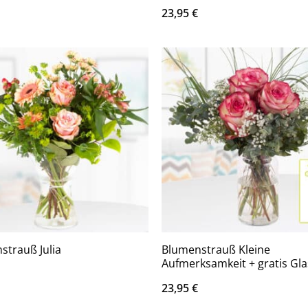
23,95
€
Blumenstrauß Kleine
strauß Julia
Aufmerksamkeit + gratis Gl
23,95
€