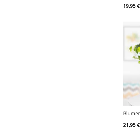
19,95
€
Blumen
21,95
€