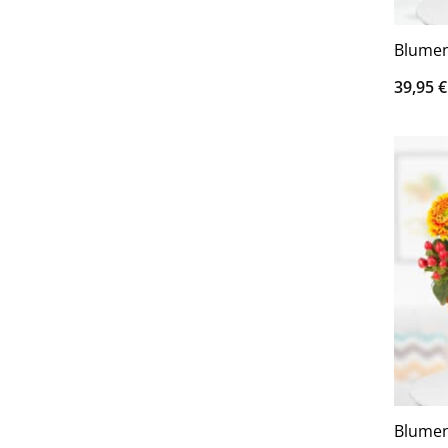
Blumen
39,95
€
Blume