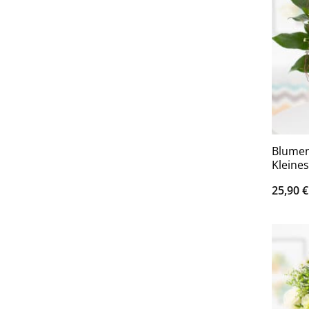
Blumen
Kleine
25,90
€