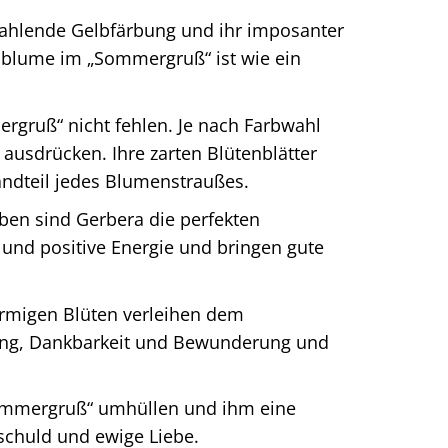
ahlende Gelbfärbung und ihr imposanter
blume im „Sommergruß“ ist wie ein
gruß“ nicht fehlen. Je nach Farbwahl
ausdrücken. Ihre zarten Blütenblätter
andteil jedes Blumenstraußes.
rben sind Gerbera die perfekten
 und positive Energie und bringen gute
örmigen Blüten verleihen dem
ung, Dankbarkeit und Bewunderung und
Sommergruß“ umhüllen und ihm eine
nschuld und ewige Liebe.