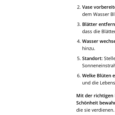
Vase vorbereit
dem Wasser Bl
Blätter entfer
dass die Blätt
Wasser wechse
hinzu.
Standort:
Stell
Sonneneinstrah
Welke Blüten e
und die Lebens
Mit der richtige
Schönheit bewah
die sie verdiene