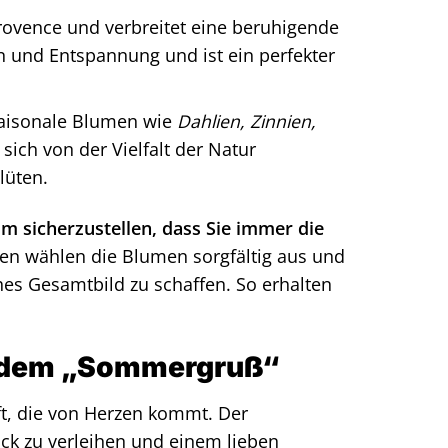
Provence und verbreitet eine beruhigende
 und Entspannung und ist ein perfekter
saisonale Blumen wie
Dahlien, Zinnien,
ich von der Vielfalt der Natur
lüten.
 sicherzustellen, dass Sie immer die
ten wählen die Blumen sorgfältig aus und
hes Gesamtbild zu schaffen. So erhalten
er dem „Sommergruß“
ft, die von Herzen kommt. Der
ck zu verleihen und einem lieben