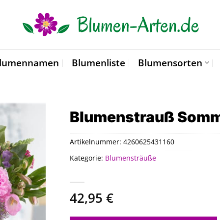
lumennamen
Blumenliste
Blumensorten
Blumenstrauß Som
Artikelnummer:
4260625431160
Kategorie:
Blumensträuße
42,95
€