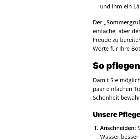
und ihm ein Lä
Der „Sommergruß“ 
einfache, aber d
Freude zu bereite
Worte für Ihre Bot
So pflegen
Damit Sie möglich
paar einfachen Ti
Schönheit bewahr
Unsere Pfleg
Anschneiden:
S
Wasser besser