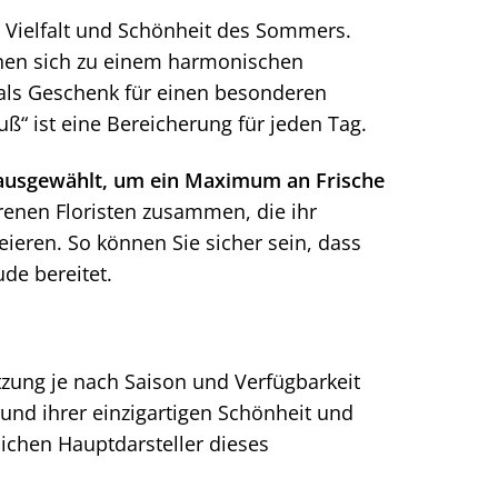
Vielfalt und Schönheit des Sommers.
inen sich zu einem harmonischen
b als Geschenk für einen besonderen
ß“ ist eine Bereicherung für jeden Tag.
ausgewählt, um ein Maximum an Frische
renen Floristen zusammen, die ihr
ieren. So können Sie sicher sein, dass
de bereitet.
ung je nach Saison und Verfügbarkeit
rund ihrer einzigartigen Schönheit und
lichen Hauptdarsteller dieses