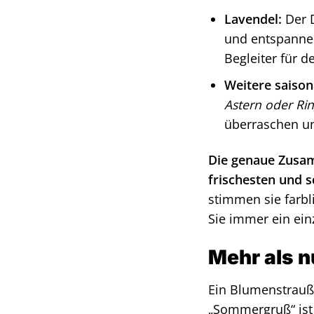
Lavendel:
Der D
und entspannen
Begleiter für 
Weitere saison
Astern oder Ri
überraschen un
Die genaue Zusam
frischesten und 
stimmen sie farbl
Sie immer ein ein
Mehr als 
Ein Blumenstrauß 
„Sommergruß“ ist 