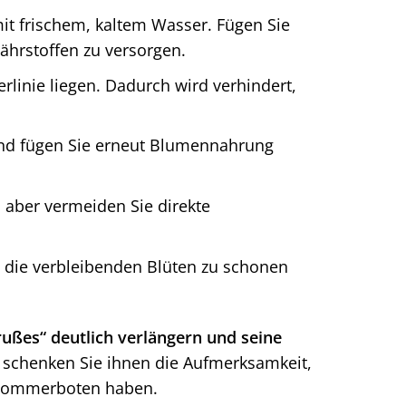
it frischem, kaltem Wasser. Fügen Sie
hrstoffen zu versorgen.
erlinie liegen. Dadurch wird verhindert,
und fügen Sie erneut Blumennahrung
 aber vermeiden Sie direkte
 die verbleibenden Blüten zu schonen
ußes“ deutlich verlängern und seine
 schenken Sie ihnen die Aufmerksamkeit,
n Sommerboten haben.