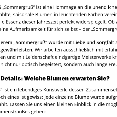
 „Sommergruß“ ist eine Hommage an die unendliche 
wählte, saisonale Blumen in leuchtenden Farben vere
ie Essenz dieser Jahreszeit perfekt widerspiegelt. O
leine Aufmerksamkeit für sich selbst – der „Sommergru
serem „Sommergruß“ wurde mit Liebe und Sorgfalt 
 gewährleisten.
Wir arbeiten ausschließlich mit erfah
n und mit Leidenschaft einzigartige Meisterwerke kre
nicht nur optisch begeistert, sondern auch lange Freu
 Details: Welche Blumen erwarten Sie?
 ist ein lebendiges Kunstwerk, dessen Zusammensetz
och eines ist gewiss: Jede einzelne Blume wurde aufg
lt. Lassen Sie uns einen kleinen Einblick in die mög
umenstraußes geben: