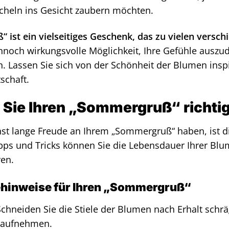
cheln ins Gesicht zaubern möchten.
ist ein vielseitiges Geschenk, das zu vielen versch
ennoch wirkungsvolle Möglichkeit, Ihre Gefühle ausz
n. Lassen Sie sich von der Schönheit der Blumen insp
schaft.
 Sie Ihren „Sommergruß“ richti
st lange Freude an Ihrem „Sommergruß“ haben, ist die
pps und Tricks können Sie die Lebensdauer Ihrer Blu
en.
ehinweise für Ihren „Sommergruß“
chneiden Sie die Stiele der Blumen nach Erhalt sch
 aufnehmen.