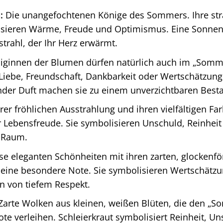
:
Die unangefochtenen Könige des Sommers. Ihre str
sieren Wärme, Freude und Optimismus. Eine Sonnen
trahl, der Ihr Herz erwärmt.
iginnen der Blumen dürfen natürlich auch im „Sommer
iebe, Freundschaft, Dankbarkeit oder Wertschätzung 
nder Duft machen sie zu einem unverzichtbaren Best
rer fröhlichen Ausstrahlung und ihren vielfältigen Fa
r Lebensfreude. Sie symbolisieren Unschuld, Reinheit
 Raum.
se eleganten Schönheiten mit ihren zarten, glockenf
eine besondere Note. Sie symbolisieren Wertschätz
en von tiefem Respekt.
arte Wolken aus kleinen, weißen Blüten, die den „
te verleihen. Schleierkraut symbolisiert Reinheit, U