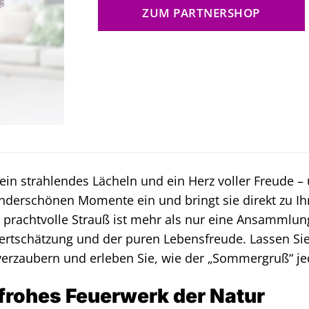
ZUM PARTNERSHOP
 ein strahlendes Lächeln und ein Herz voller Freude
underschönen Momente ein und bringt sie direkt zu I
prachtvolle Strauß ist mehr als nur eine Ansammlung
ertschätzung und der puren Lebensfreude. Lassen Si
verzaubern und erleben Sie, wie der „Sommergruß“ j
frohes Feuerwerk der Natur