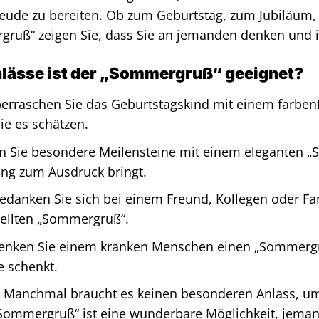
eude zu bereiten. Ob zum Geburtstag, zum Jubiläum, 
ruß“ zeigen Sie, dass Sie an jemanden denken und 
nlässe ist der „Sommergruß“ geeignet?
erraschen Sie das Geburtstagskind mit einem farben
ie es schätzen.
n Sie besondere Meilensteine mit einem eleganten „
ng zum Ausdruck bringt.
danken Sie sich bei einem Freund, Kollegen oder Fam
llten „Sommergruß“.
nken Sie einem kranken Menschen einen „Sommergr
e schenkt.
Manchmal braucht es keinen besonderen Anlass, um
„Sommergruß“ ist eine wunderbare Möglichkeit, jeman