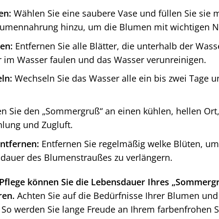
en:
Wählen Sie eine saubere Vase und füllen Sie sie m
umennahrung hinzu, um die Blumen mit wichtigen Nä
nen:
Entfernen Sie alle Blätter, die unterhalb der Wass
er im Wasser faulen und das Wasser verunreinigen.
ln:
Wechseln Sie das Wasser alle ein bis zwei Tage 
en Sie den „Sommergruß“ an einen kühlen, hellen Ort,
lung und Zugluft.
ntfernen:
Entfernen Sie regelmäßig welke Blüten, um
dauer des Blumenstraußes zu verlängern.
n Pflege können Sie die Lebensdauer Ihres „Sommergr
ren.
Achten Sie auf die Bedürfnisse Ihrer Blumen und
n. So werden Sie lange Freude an Ihrem farbenfrohe