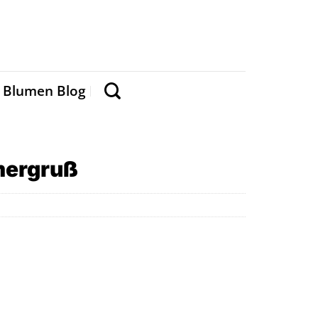
Blumen Blog
mergruß