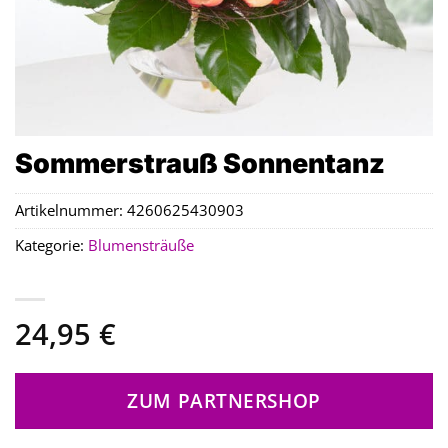
Sommerstrauß Sonnentanz
Artikelnummer:
4260625430903
Kategorie:
Blumensträuße
24,95
€
ZUM PARTNERSHOP