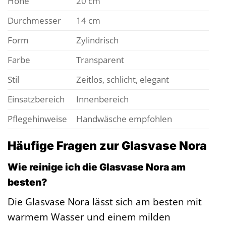
Höhe
20 cm
Durchmesser
14 cm
Form
Zylindrisch
Farbe
Transparent
Stil
Zeitlos, schlicht, elegant
Einsatzbereich
Innenbereich
Pflegehinweise
Handwäsche empfohlen
Häufige Fragen zur Glasvase Nora
Wie reinige ich die Glasvase Nora am
besten?
Die Glasvase Nora lässt sich am besten mit
warmem Wasser und einem milden