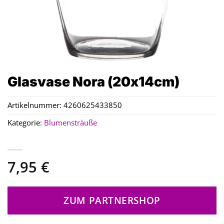
Glasvase Nora (20x14cm)
Artikelnummer:
4260625433850
Kategorie:
Blumensträuße
7,95
€
ZUM PARTNERSHOP